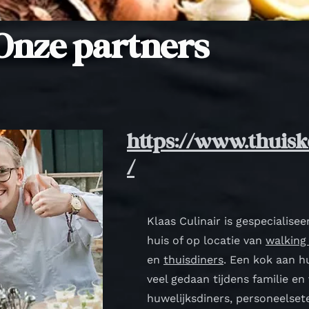
Onze partners
https://www.thuisk
/
Klaas Culinair is gespecialise
huis of op locatie van
walking 
en
thuisdiners
. Een kok aan h
veel gedaan tijdens familie en
huwelijksdiners, personeelsete