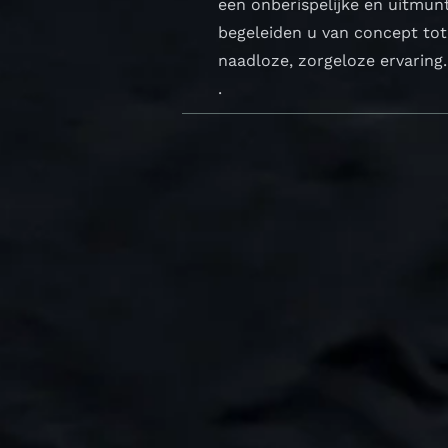
een onberispelijke en uitmun
begeleiden u van concept tot 
naadloze, zorgeloze ervaring.
.