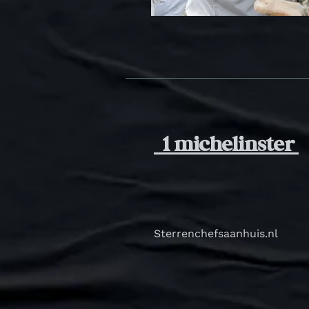
1 michelinster
Sterrenchefsaanhuis.nl