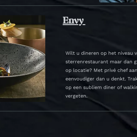
Envy
Wilt u dineren op het niveau 
sterrenrestaurant maar dan ge
op locatie? Met privé chef aan
eenvoudiger dan u denkt. Tra
op een subliem diner of walki
vergeten.