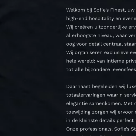
Welkom bij Sofie’s Finest, uw
high-end hospitality en even
Wij creëren uitzonderlijke er
allerhoogste niveau, waar verf
oog voor detail centraal staa
Wij organiseren exclusieve 
hele wereld: van intieme privé
tot alle bijzondere levensfees
Daarnaast begeleiden wij luxe
totaalervaringen waarin servi
elegantie samenkomen. Met o
toewijding zorgen wij ervoor
in de kleinste details perfect
Onze professionals, Sofie’s S