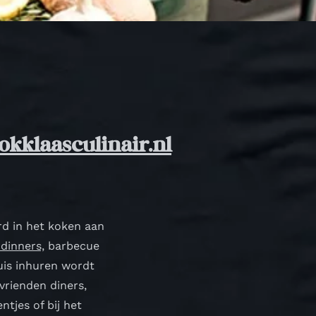
okklaasculinair.nl
erd in het koken aan
dinners,
barbecue
uis inhuren wordt
 vrienden diners,
ntjes of bij het