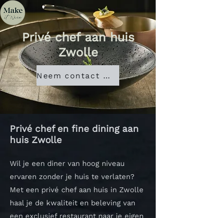
Privé chef aan huis
Zwolle
Neem contact met ons op
Privé chef en fine dining aan
huis Zwolle
Wil je een diner van hoog niveau
ervaren zonder je huis te verlaten?
Met een privé chef aan huis in Zwolle
haal je de kwaliteit en beleving van
een exclusief restaurant naar je eigen