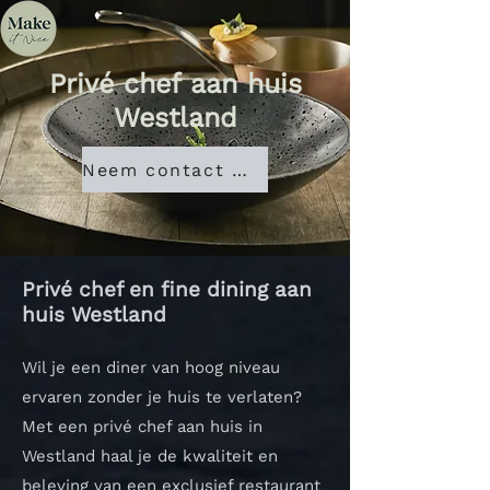
Privé chef aan huis
Westland
Neem contact met ons op
Privé chef en fine dining aan
huis Westland
Wil je een diner van hoog niveau
ervaren zonder je huis te verlaten?
Met een privé chef aan huis in
Westland haal je de kwaliteit en
beleving van een exclusief restaurant