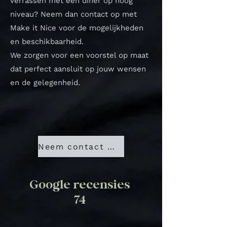
verrassen met een diner op hoog
niveau? Neem dan contact op met
Make it Nice voor de mogelijkheden
en beschikbaarheid.
We zorgen voor een voorstel op maat
dat perfect aansluit op jouw wensen
en de gelegenheid.
Neem contact met ons op
Google recensies
74