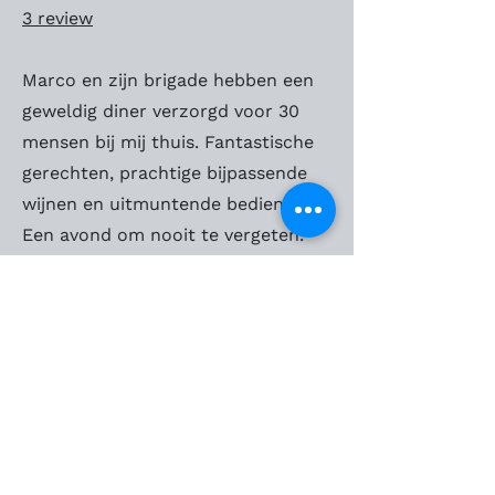
3 review
Marco en zijn brigade hebben een
geweldig diner verzorgd voor 30
mensen bij mij thuis. Fantastische
gerechten, prachtige bijpassende
wijnen en uitmuntende bediening.
Een avond om nooit te vergeten.
Joyce Engelshove
2 reviews