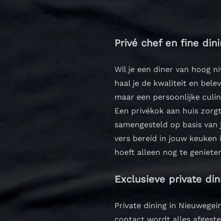
Privé chef en fine di
Wil je een diner van hoog n
haal je de kwaliteit en bele
maar een persoonlijke culin
Een privékok aan huis zorgt
samengesteld op basis van 
vers bereid in jouw keuken
hoeft alleen nog te geniet
Exclusieve private di
Private dining in Nieuwegein
contact wordt alles afgest