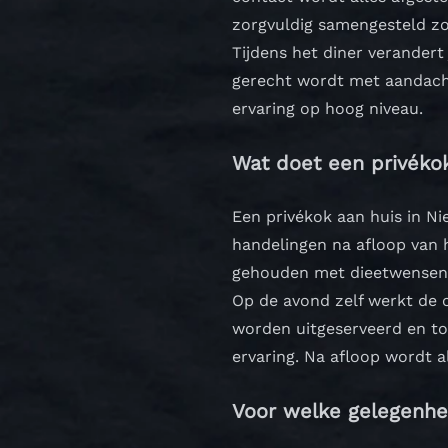
zorgvuldig samengesteld zo
Tijdens het diner verandert
gerecht wordt met aandacht
ervaring op hoog niveau.
Wat doet een privéko
Een privékok aan huis in Ni
handelingen na afloop van h
gehouden met dieetwensen
Op de avond zelf werkt de c
worden uitgeserveerd en toe
ervaring. Na afloop wordt a
Voor welke gelegenh