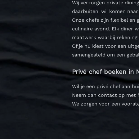
Wij verzorgen private dinin
daarbuiten, wij komen naar 
Onze chefs zijn flexibel en
culinaire avond.
Elk diner 
maatwerk waarbij rekening
Of je nu kiest voor een uitg
samengesteld om een gebala
Privé chef boeken in
Wil je een privé chef aan h
Neem dan contact op met M
We zorgen voor een voorste