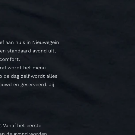
hef aan huis in Nieuwegein
Geen standaard avond uit,
 comfort.
ooraf wordt het menu
 de dag zelf wordt alles
ouwd en geserveerd. Jij
. Vanaf het eerste
 van de avond worden