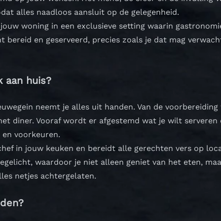
dat alles naadloos aansluit op de gelegenheid.
 jouw woning in een exclusieve setting waarin gastronomie
 bereid en geserveerd, precies zoals je dat mag verwach
k aan huis?
euwegein neemt je alles uit handen. Van de voorbereiding 
et diner. Vooraf wordt er afgestemd wat je wilt serveren
 en voorkeuren.
hef in jouw keuken en bereidt alle gerechten vers op loc
gelicht, waardoor je niet alleen geniet van het eten, maa
lles netjes achtergelaten.
eden?