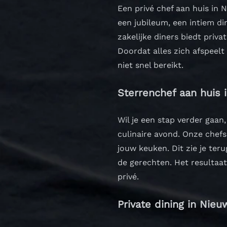
Een privé chef aan huis in
een jubileum, een intiem di
zakelijke diners biedt priva
Doordat alles zich afspeelt 
niet snel bereikt.
Sterrenchef aan huis 
Wil je een stap verder gaan
culinaire avond. Onze chefs
jouw keuken.
Dit zie je te
de gerechten. Het resultaat
privé.
Private dining in Nie