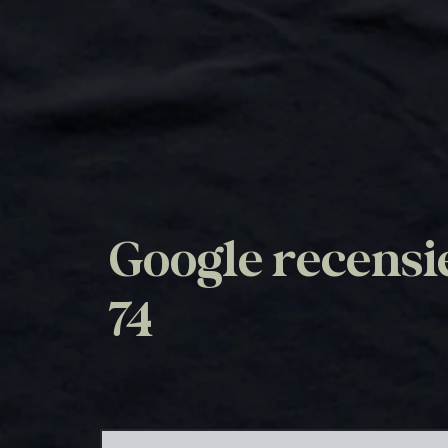
Google recensi
74