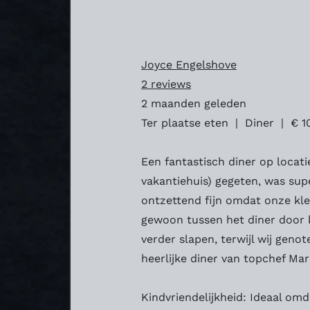
Joyce Engelshove
2 reviews
2 maanden geleden
Ter plaatse eten | Diner | € 1
Een fantastisch diner op locati
vakantiehuis) gegeten, was sup
ontzettend fijn omdat onze kl
gewoon tussen het diner door 
verder slapen, terwijl wij geno
heerlijke diner van topchef Ma
Kindvriendelijkheid: Ideaal om