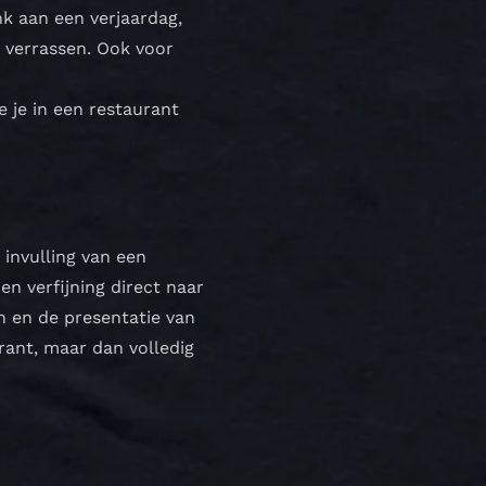
k aan een verjaardag,
t verrassen. Ook voor
e je in een restaurant
 invulling van een
n verfijning direct naar
n en de presentatie van
rant, maar dan volledig