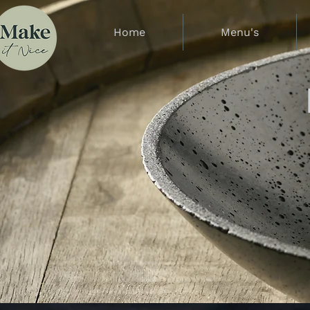
Home
Menu's