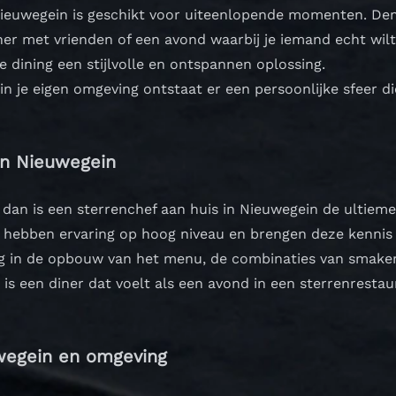
 Nieuwegein is geschikt voor uiteenlopende momenten. Den
ner met vrienden of een avond waarbij je iemand echt wil
te dining een stijlvolle en ontspannen oplossing.
in je eigen omgeving ontstaat er een persoonlijke sfeer di
in Nieuwegein
, dan is een sterrenchef aan huis in Nieuwegein de ultieme
 hebben ervaring op hoog niveau en brengen deze kennis e
rug in de opbouw van het menu, de combinaties van smake
 is een diner dat voelt als een avond in een sterrenrestau
uwegein en omgeving