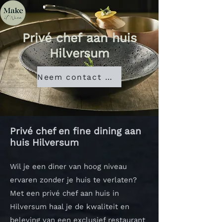
Privé chef aan huis
Hilversum
Neem contact met ons op
Privé chef en fine dining aan
huis Hilversum
Wil je een diner van hoog niveau
ervaren zonder je huis te verlaten?
Met een privé chef aan huis in
Hilversum haal je de kwaliteit en
beleving van een exclusief restaurant