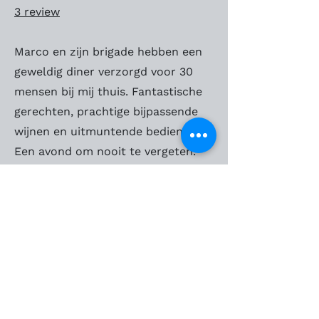
3 review
Marco en zijn brigade hebben een
geweldig diner verzorgd voor 30
mensen bij mij thuis. Fantastische
gerechten, prachtige bijpassende
wijnen en uitmuntende bediening.
Een avond om nooit te vergeten.
Joyce Engelshove
2 reviews