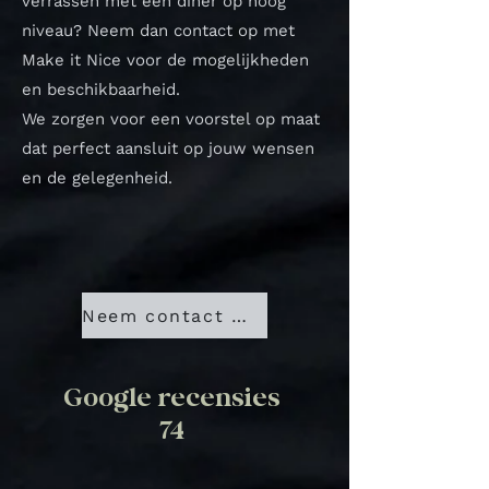
verrassen met een diner op hoog
niveau? Neem dan contact op met
Make it Nice voor de mogelijkheden
en beschikbaarheid.
We zorgen voor een voorstel op maat
dat perfect aansluit op jouw wensen
en de gelegenheid.
Neem contact met ons op
Google recensies
74