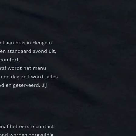
ef aan huis in Hengelo
Geen standaard avond uit,
 comfort.
ooraf wordt het menu
 de dag zelf wordt alles
d en geserveerd. Jij
Vanaf het eerste contact
vond worden zorgvuldig