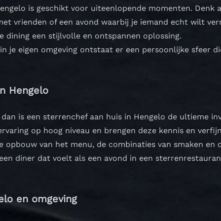
 Hengelo is geschikt voor uiteenlopende momenten. Denk a
met vrienden of een avond waarbij je iemand echt wilt ve
te dining een stijlvolle en ontspannen oplossing.
in je eigen omgeving ontstaat er een persoonlijke sfeer di
in Hengelo
 dan is een sterrenchef aan huis in Hengelo de ultieme inv
rvaring op hoog niveau en brengen deze kennis en verfijn
n de opbouw van het menu, de combinaties van smaken en 
 een diner dat voelt als een avond in een sterrenrestauran
gelo en omgeving