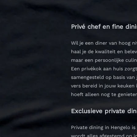
Privé chef en fine din
Wil je een diner van hoog n
haal je de kwaliteit en bele
maar een persoonlijke culin
Een privékok aan huis zorgt
samengesteld op basis van 
vers bereid in jouw keuken
hoeft alleen nog te geniet
Exclusieve private din
Private dining in Hengelo i
wordt alles afgestemd op j