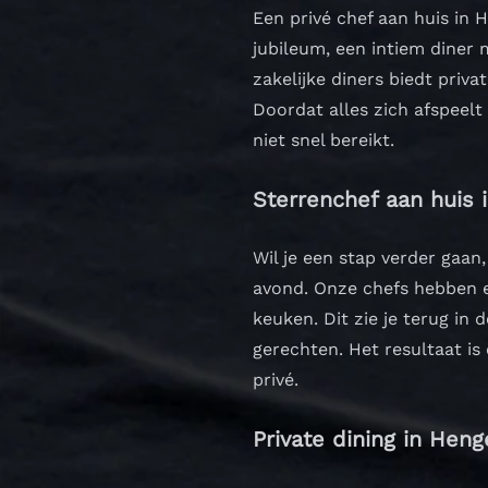
Een privé chef aan huis in
jubileum, een intiem diner 
zakelijke diners biedt priva
Doordat alles zich afspeelt 
niet snel bereikt.
Sterrenchef aan huis 
Wil je een stap verder gaan,
avond. Onze chefs hebben e
keuken.
Dit zie je terug i
gerechten. Het resultaat is
privé.
Private dining in Hen