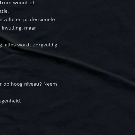
entrum woont of
tie.
ervolle en professionele
invulling, maar
g, alles wordt zorgvuldig
ner op hoog niveau? Neem
egenheid.