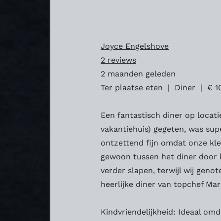
Joyce Engelshove
2 reviews
2 maanden geleden
Ter plaatse eten | Diner | € 1
Een fantastisch diner op locati
vakantiehuis) gegeten, was sup
ontzettend fijn omdat onze kl
gewoon tussen het diner door 
verder slapen, terwijl wij geno
heerlijke diner van topchef Ma
Kindvriendelijkheid: Ideaal om