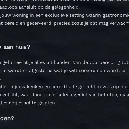
aadloos aansluit op de gelegenheid.
 jouw woning in een exclusieve setting waarin gastronomie
 bereid en geserveerd, precies zoals je dat mag verwach
k aan huis?
ngelo neemt je alles uit handen. Van de voorbereiding tot
ooraf wordt er afgestemd wat je wilt serveren en wordt e
.
hef in jouw keuken en bereidt alle gerechten vers op loc
gelicht, waardoor je niet alleen geniet van het eten, maa
lles netjes achtergelaten.
eden?