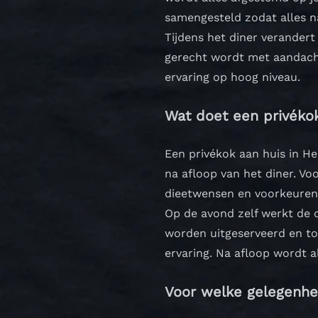
samengesteld zodat alles n
Tijdens het diner verandert
gerecht wordt met aandacht
ervaring op hoog niveau.
Wat doet een privéko
Een privékok aan huis in He
na afloop van het diner. V
dieetwensen en voorkeuren
Op de avond zelf werkt de c
worden uitgeserveerd en toe
ervaring. Na afloop wordt a
Voor welke gelegenh