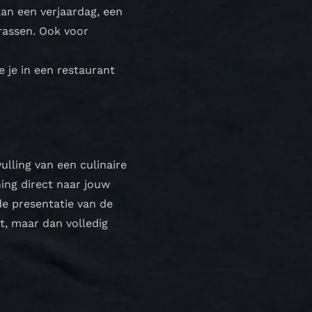
an een verjaardag, een
rrassen. Ook voor
e je in een restaurant
ulling van een culinaire
ing direct naar jouw
de presentatie van de
t, maar dan volledig