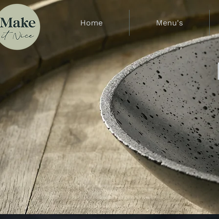
Home
Menu's