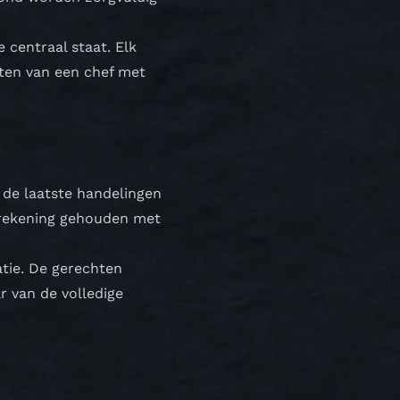
 centraal staat. Elk
ten van een chef met
 de laatste handelingen
r rekening gehouden met
atie. De gerechten
r van de volledige