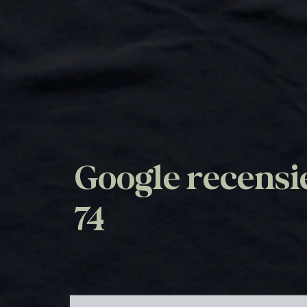
Google recensi
74