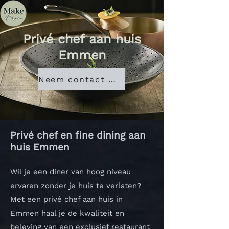
Privé chef aan huis
Emmen
Neem contact met ons op
Privé chef en fine dining aan
huis Emmen
Wil je een diner van hoog niveau
ervaren zonder je huis te verlaten?
Met een privé chef aan huis in
Emmen haal je de kwaliteit en
beleving van een exclusief restaurant