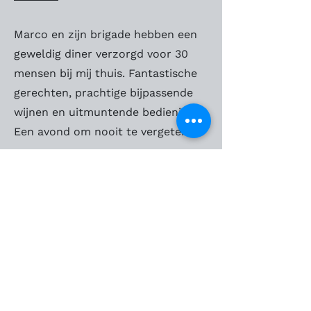
Marco en zijn brigade hebben een
geweldig diner verzorgd voor 30
mensen bij mij thuis. Fantastische
gerechten, prachtige bijpassende
wijnen en uitmuntende bediening.
Een avond om nooit te vergeten.
Joyce Engelshove
2 reviews
2 maanden geleden