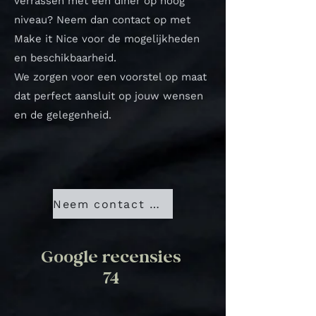
verrassen met een diner op hoog
niveau? Neem dan contact op met
Make it Nice voor de mogelijkheden
en beschikbaarheid.
We zorgen voor een voorstel op maat
dat perfect aansluit op jouw wensen
en de gelegenheid.
Neem contact met ons op
Google recensies
74