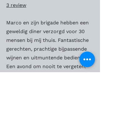
3 review
Marco en zijn brigade hebben een
geweldig diner verzorgd voor 30
mensen bij mij thuis. Fantastische
gerechten, prachtige bijpassende
wijnen en uitmuntende bediening.
Een avond om nooit te vergeten.
Joyce Engelshove
2 reviews