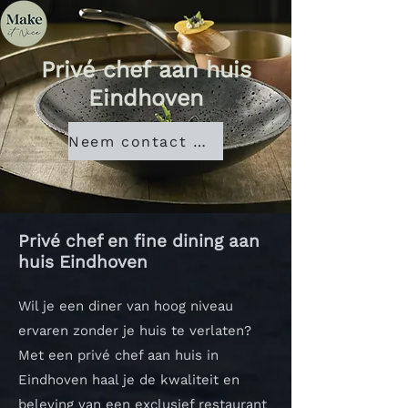
Privé chef aan huis
Eindhoven
Neem contact met ons op
Privé chef en fine dining aan
huis Eindhoven
Wil je een diner van hoog niveau
ervaren zonder je huis te verlaten?
Met een privé chef aan huis in
Eindhoven haal je de kwaliteit en
beleving van een exclusief restaurant