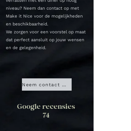
verrassen met een diner op hoog
niveau? Neem dan contact op met
Make it Nice voor de mogelijkheden
en beschikbaarheid.
We zorgen voor een voorstel op maat
dat perfect aansluit op jouw wensen
en de gelegenheid.
Neem contact met ons op
Google recensies
74