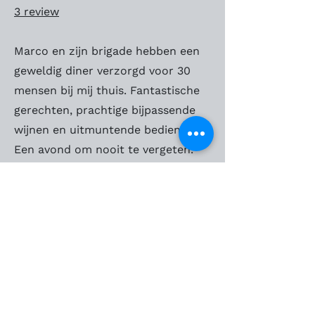
3 review
Marco en zijn brigade hebben een
geweldig diner verzorgd voor 30
mensen bij mij thuis. Fantastische
gerechten, prachtige bijpassende
wijnen en uitmuntende bediening.
Een avond om nooit te vergeten.
Joyce Engelshove
2 reviews