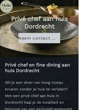
Privé chef aan huis
Dordrecht
Neem contact met ons op
Privé chef en fine dining aan
huis Dordrecht
Wil je een diner van hoog niveau
ervaren zonder je huis te verlaten?
Met een privé chef aan huis in
Dordrecht haal je de kwaliteit en
beleving van een exclusief restaurant