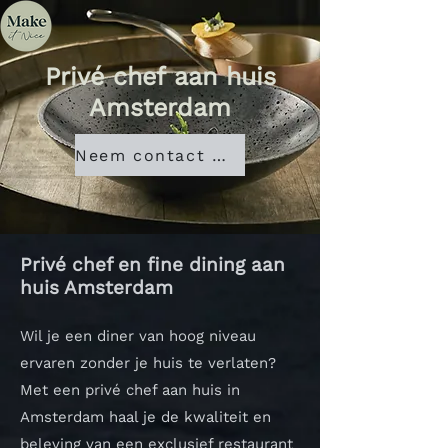
Privé chef aan huis
Amsterdam
Neem contact met ons op
Privé chef en fine dining aan
huis Amsterdam
Wil je een diner van hoog niveau
ervaren zonder je huis te verlaten?
Met een privé chef aan huis in
Amsterdam haal je de kwaliteit en
beleving van een exclusief restaurant