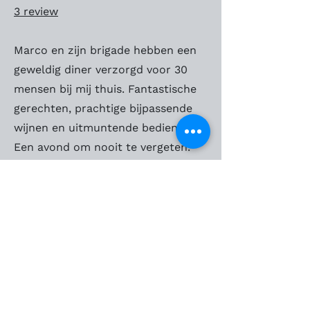
3 review
Marco en zijn brigade hebben een
geweldig diner verzorgd voor 30
mensen bij mij thuis. Fantastische
gerechten, prachtige bijpassende
wijnen en uitmuntende bediening.
Een avond om nooit te vergeten.
Joyce Engelshove
2 reviews