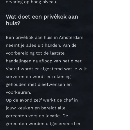
ervaring op hoog niveau.
Wat doet een privékok aan
huis?
Een privékok aan huis in Amsterdam
neemt je alles uit handen. Van de
voorbereiding tot de laatste
handelingen na afloop van het diner.
Vooraf wordt er afgestemd wat je wilt
serveren en wordt er rekening
gehouden met dieetwensen en
voorkeuren.
Op de avond zelf werkt de chef in
jouw keuken en bereidt alle
gerechten vers op locatie. De
gerechten worden uitgeserveerd en