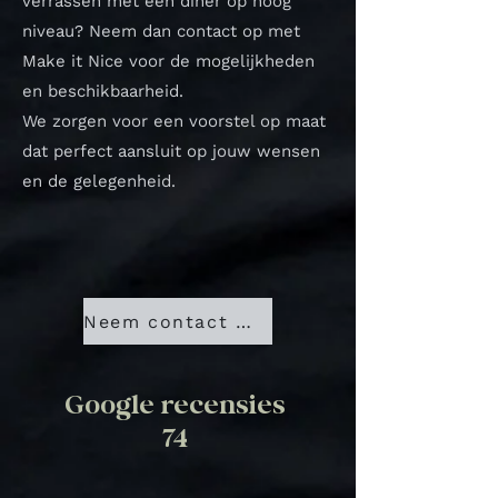
verrassen met een diner op hoog
niveau? Neem dan contact op met
Make it Nice voor de mogelijkheden
en beschikbaarheid.
We zorgen voor een voorstel op maat
dat perfect aansluit op jouw wensen
en de gelegenheid.
Neem contact met ons op
Google recensies
74