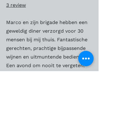
3 review
Marco en zijn brigade hebben een
geweldig diner verzorgd voor 30
mensen bij mij thuis. Fantastische
gerechten, prachtige bijpassende
wijnen en uitmuntende bediening.
Een avond om nooit te vergeten.
Joyce Engelshove
2 reviews