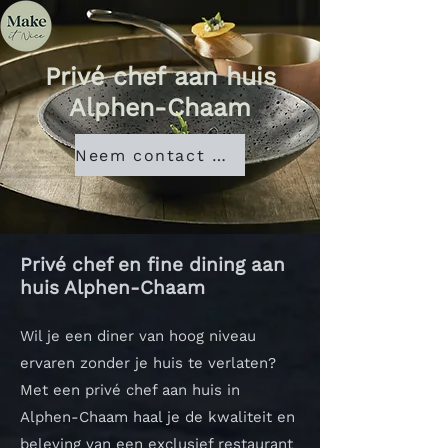
Privé chef aan huis
Alphen-Chaam
Neem contact met ons op
Privé chef en fine dining aan
huis Alphen-Chaam
Wil je een diner van hoog niveau
ervaren zonder je huis te verlaten?
Met een privé chef aan huis in
Alphen-Chaam haal je de kwaliteit en
beleving van een exclusief restaurant