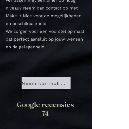
verrassen met een diner op hoog
niveau? Neem dan contact op met
Make it Nice voor de mogelijkheden
en beschikbaarheid.
We zorgen voor een voorstel op maat
dat perfect aansluit op jouw wensen
en de gelegenheid.
Neem contact met ons op
Google recensies
74